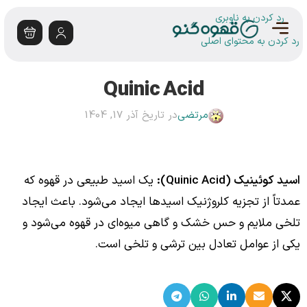
رد کردن به ناوبری
رد کردن به محتوای اصلی
Quinic Acid
مرتضی
در تاریخ آذر 17, 1404
اسید کوئینیک (Quinic Acid):
یک اسید طبیعی در قهوه که
عمدتاً از تجزیه کلروژنیک اسیدها ایجاد می‌شود. باعث ایجاد
تلخی ملایم و حس خشک و گاهی میوه‌ای در قهوه می‌شود و
یکی از عوامل تعادل بین ترشی و تلخی است.