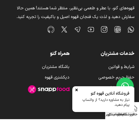
قهوه‌های گنو، با عطر و طعمی بی‌نظیر، منتظر شما هستند! همین حالا
سفارش دهید و لذت یک فنجان قهوه اصیل و باکیفیت را تجربه کنید.
خدمات مشتریان
همراه گنو
شرایط و قوانین
باشگاه مشتریان
حفظ حریم خصوصی
دیکشنری قهوه
سوالات متداول
×
فروشگاه آنلاین قهوه گنو
رویه ارسال کالا
نیاز به مشاوره دارید؟ از واتساپ
پیام دهید.
خانه
فروشگاه
سایدبار
علاقه مندی
حساب کاربری من
تمامی حقوق برای قهوه گنو محفوظ میباشد.