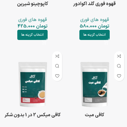
قهوه فوری گلد اکوادور
کاپوچینو شیرین
قهوه های فوری
قهوه های فوری
تومان
580.000
تومان
425.000
انتخاب گزینه ها
انتخاب گزینه ها
کافی میت
کافی میکس 2 در 1 بدون شکر