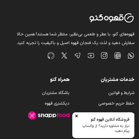
قهوه‌های گنو، با عطر و طعمی بی‌نظیر، منتظر شما هستند! همین حالا
سفارش دهید و لذت یک فنجان قهوه اصیل و باکیفیت را تجربه کنید.
خدمات مشتریان
همراه گنو
شرایط و قوانین
باشگاه مشتریان
حفظ حریم خصوصی
دیکشنری قهوه
سوالات متداول
×
فروشگاه آنلاین قهوه گنو
رویه ارسال کالا
نیاز به مشاوره دارید؟ از واتساپ
پیام دهید.