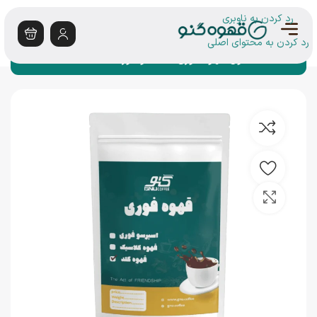
رد کردن به ناوبری
رد کردن به محتوای اصلی
خانه
محصول
قهوه فوری گلد اکوادور
بزرگنمایی تصویر