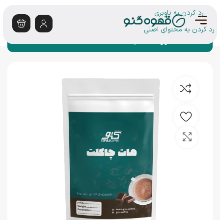
رد کردن به ناوبری
رد کردن به محتوای اصلی
خانه
محصول
هات چاکلت
بزرگنمایی تصویر