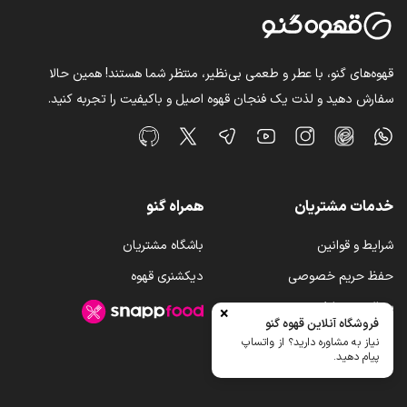
قهوه‌های گنو، با عطر و طعمی بی‌نظیر، منتظر شما هستند! همین حالا
سفارش دهید و لذت یک فنجان قهوه اصیل و باکیفیت را تجربه کنید.
خدمات مشتریان
همراه گنو
شرایط و قوانین
باشگاه مشتریان
حفظ حریم خصوصی
دیکشنری قهوه
سوالات متداول
×
فروشگاه آنلاین قهوه گنو
رویه ارسال کالا
نیاز به مشاوره دارید؟ از واتساپ
پیام دهید.