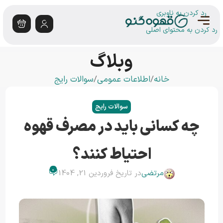
رد کردن به ناوبری
رد کردن به محتوای اصلی
وبلاگ
خانه
اطلاعات عمومی
سوالات رایج
سوالات رایج
چه کسانی باید در مصرف قهوه
احتیاط کنند؟
0
مرتضی
در تاریخ فروردین 21, 1404