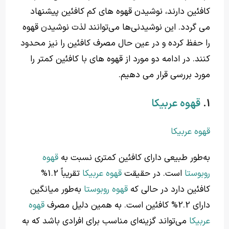
کافئین دارند، نوشیدن قهوه های کم کافئین پیشنهاد
می گردد. این نوشیدنی‌ها می‌توانند لذت نوشیدن قهوه
را حفظ کرده و در عین حال مصرف کافئین را نیز محدود
کنند. در ادامه دو مورد از قهوه های با کافئین کمتر را
مورد بررسی قرار می دهیم.
1.
قهوه عربیکا
قهوه عربیکا
به‌طور طبیعی دارای کافئین کمتری نسبت به
قهوه
روبوستا
است. در حقیقت
قهوه عربیکا
تقریباً 1.2%
کافئین دارد در حالی که
قهوه روبوستا
به‌طور میانگین
دارای 2.2% کافئین است. به همین دلیل مصرف
قهوه
عربیکا
می‌تواند گزینه‌ای مناسب برای افرادی باشد که به