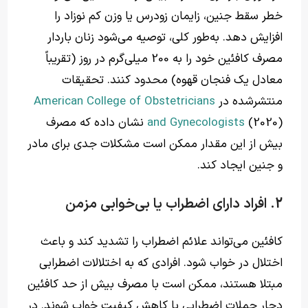
خطر سقط جنین، زایمان زودرس یا وزن کم نوزاد را
افزایش دهد. به‌طور کلی، توصیه می‌شود زنان باردار
مصرف کافئین خود را به 200 میلی‌گرم در روز (تقریباً
معادل یک فنجان قهوه) محدود کنند. تحقیقات
منتشرشده در
American College of Obstetricians
and Gynecologists
(2020) نشان داده که مصرف
بیش از این مقدار ممکن است مشکلات جدی برای مادر
و جنین ایجاد کند.
2. افراد دارای اضطراب یا بی‌خوابی مزمن
کافئین می‌تواند علائم اضطراب را تشدید کند و باعث
اختلال در خواب شود. افرادی که به اختلالات اضطرابی
مبتلا هستند، ممکن است با مصرف بیش از حد کافئین
دچار حملات اضطرابی یا کاهش کیفیت خواب شوند. در