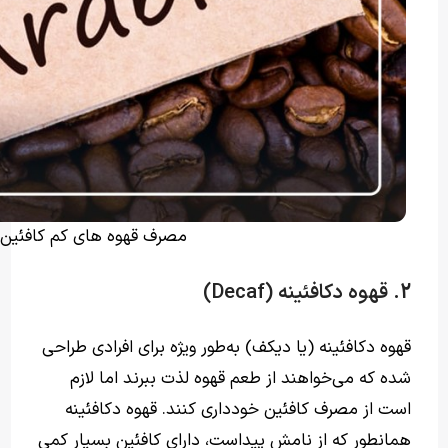
مصرف قهوه های کم کافئین –
2. قهوه دکافئینه (Decaf)
قهوه دکافئینه (یا دیکف) به‌طور ویژه برای افرادی طراحی
شده که می‌خواهند از طعم قهوه لذت ببرند اما لازم
است از مصرف کافئین خودداری کنند. قهوه دکافئینه
همانطور که از نامش پیداست، دارای کافئین بسیار کمی