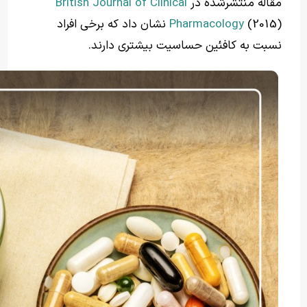
مقاله منتشرشده در
British Journal of Clinical
Pharmacology
(2015) نشان داد که برخی افراد
نسبت به کافئین حساسیت بیشتری دارند.