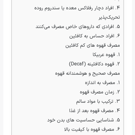
4. افراد دچار رفلاکس معده یا سندروم روده 
تحریک‌پذیر
5. افرادی که داروهای خاص مصرف می‌کنند
6. افراد حساس به کافئین
مصرف قهوه های کم کافئین
1. قهوه عربیکا
2. قهوه دکافئینه (Decaf)
مصرف صحیح و هوشمندانه قهوه
1. مصرف به اندازه
2. زمان مصرف قهوه
3. ترکیب با مواد سالم
4. مصرف قهوه بعد از غذا
5. شناسایی حساسیت های بدن خود
6. مصرف قهوه با کیفیت بالا