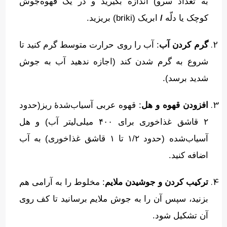
به تعداد سرو
)
اندازه بگیرید و در یک قهوه‌جوش
کوچک یا دلّه
/
ابریک
(briki)
بریزید
.
گرم کردن آب
:
آب را روی حرارت متوسط گرم کنید تا
شروع به گرم شدن کند
(
اجازه ندهید آب به جوش
شدید برسد
).
افزودن قهوه و هل
:
قهوه
عربی
آسیاب‌شدهٔ
ریز
(
حدود
۲ قاشق غذاخوری برای ۴۰۰ میلی‌لیتر آب
)
و هل
آسیاب‌شده
(
حدود ۱
۲ تا ۱ قاشق غذاخوری
/
)
به آب
اضافه کنید
.
ترکیب کردن و جوشیدن ملایم
:
مخلوط را به آرامی هم
بزنید، سپس آن را به جوش ملایم برسانید تا کف روی
آن تشکیل شود
.