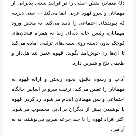
دلّهٔ متمایز، نقش اصلی را در فرایند سنتی پذیرایی از
مهمانان و سرو قهوه عربی ایفا می‌کند — آیینی دیرینه
که پیوندهای اجتماعی را تأیید می‌کند
.
به محض ورود
مهمانان، رئیس خانه دلّه‌ای زیبا به همراه فنجان‌های
کوچک بدون دسته روی سینی‌های تزئینی آماده می‌کند
تا آن‌ها را خوش‌آمد بگوید
.
قهوه عطر تند هل‌دار و
طعمی تلخ و شیرین دارد
.
آداب و رسوم دقیق، نحوه ریختن و ارائه قهوه به
مهمانان را تعیین می‌کند
.
ترتیب سرو بر اساس جایگاه
اجتماعی و سن مهمانان انجام می‌شود
.
رد کردن قهوه
یا نوشیدن پیش از دیگران بی‌ادبی محسوب می‌شود
.
اکثر افراد قهوه را با چند جرعه سریع می‌نوشند، نه به
آرامی
.