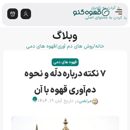
رد کردن به ناوبری
رد کردن به محتوای اصلی
وبلاگ
خانه
روش های دم آوری
قهوه های دمی
قهوه های دمی
۷ نکته درباره دلّه و نحوه
دم‌آوری قهوه با آن
0
مرتضی
در تاریخ آبان 19, 1404