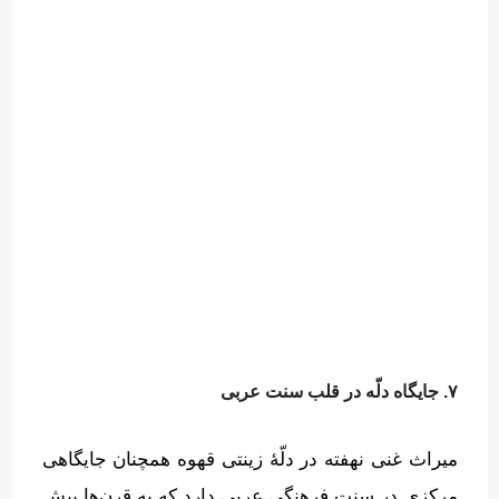
۷. جایگاه دلّه در قلب سنت عربی
میراث غنی نهفته در دلّهٔ زینتی قهوه همچنان جایگاهی
مرکزی در سنت فرهنگی عربی دارد که به قرن‌ها پیش