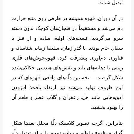
تبدیل شدند
.
در آن دوران، قهوه همیشه در ظرفی روی منبع حرارت
دم می‌شد و مستقیماً در فنجان‌های کوچک بدون دسته
سرو می‌گردید
.
نسخه‌های اولیه، ساده و از فلز یا
سفال خام بودند
.
با گذر زمان، سلیقهٔ زیبایی‌شناسانه و
فناوری دم‌آوری پیشرفت کرد
.
قهوه‌جوش‌های فلزی
زینتی با دهانه‌های بلند و نقش‌های هندسی حکاکی‌شده
شکل گرفتند — نخستین دلّه‌های واقعی
.
قهوه‌ای که در
این ظروف تولید می‌شد نیز ارتقاء یافت؛ افزودن
ادویه‌هایی مانند هل، زعفران و گلاب عطر و طعم آن
را بهبود بخشید
.
بنابراین، اگرچه تصویر کلاسیک دلّهٔ مجلل بعدها شکل
گرفت، ظروف اولیه و ساده زمینه را برای تبدیل دلّه