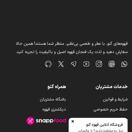
قهوه‌های گنو، با عطر و طعمی بی‌نظیر، منتظر شما هستند! همین حالا
سفارش دهید و لذت یک فنجان قهوه اصیل و باکیفیت را تجربه کنید.
خدمات مشتریان
همراه گنو
شرایط و قوانین
باشگاه مشتریان
حفظ حریم خصوصی
دیکشنری قهوه
سوالات متداول
×
فروشگاه آنلاین قهوه گنو
رویه ارسال کالا
نیاز به مشاوره دارید؟ از واتساپ