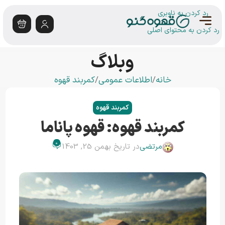
رد کردن به ناوبری
رد کردن به محتوای اصلی
وبلاگ
خانه
اطلاعات عمومی
کمربند قهوه
کمربند قهوه
کمربند قهوه: قهوه پاناما
0
مرتضی
در تاریخ بهمن 25, 1403