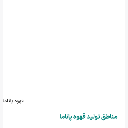
قهوه پاناما
مناطق تولید قهوه پاناما