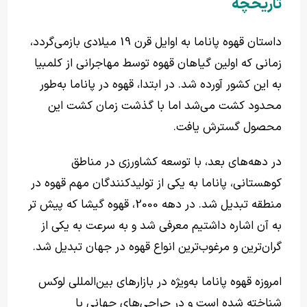
تاریخچه
داستان قهوه پاناما به اوایل قرن 19 میلادی بازمی‌گردد،
زمانی که اولین گیاهان قهوه توسط مهاجرانی از کلمبیا
به این کشور آورده شد. در ابتدا، قهوه در پاناما به‌طور
محدود کشت می‌شد اما با گذشت زمان کشت این
محصول گسترش یافت.
در دهه‌های بعد، با توسعه کشاورزی در مناطق
کوهستانی، پاناما به یکی از تولیدکنندگان مهم قهوه در
منطقه تبدیل شد. در دهه 2000، قهوه گیشا که پیش تر
به آن اشاره داشتیم معرفی شد و به سرعت به یکی از
گران‌ترین و مرغوب‌ترین انواع قهوه در جهان تبدیل شد.
امروزه قهوه پاناما به‌ویژه در بازارهای بین‌المللی لوکس
شناخته شده است و در حراجی‌های جهانی با