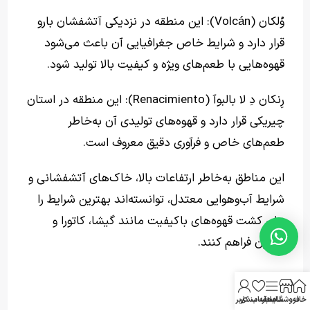
وُلکان (Volcán): این منطقه در نزدیکی آتشفشان بارو
قرار دارد و شرایط خاص جغرافیایی آن باعث می‌شود
قهوه‌هایی با طعم‌های ویژه و کیفیت بالا تولید شود.
رِنکان دِ لا بالبوآ (Renacimiento): این منطقه در استان
چیریکی قرار دارد و قهوه‌های تولیدی آن به‌خاطر
طعم‌های خاص و فرآوری دقیق معروف است.
این مناطق به‌خاطر ارتفاعات بالا، خاک‌های آتشفشانی و
شرایط آب‌وهوایی معتدل، توانسته‌اند بهترین شرایط را
برای کشت قهوه‌های باکیفیت مانند گیشا، کاتورا و
بوربون فراهم کنند.
خانه
فروشگاه
سایدبار
علاقه مندی
حساب کاربری من