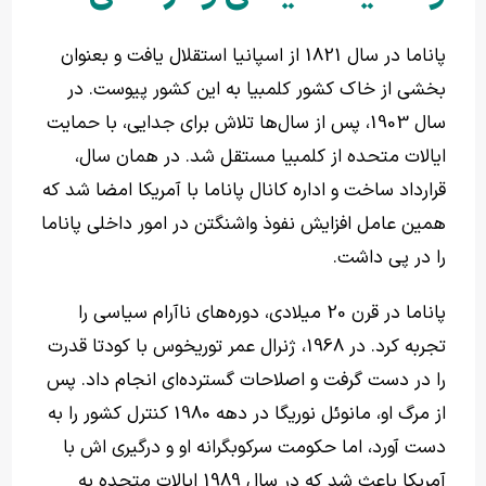
پاناما در سال 1821 از اسپانیا استقلال یافت و بعنوان
بخشی از خاک کشور کلمبیا به این کشور پیوست. در
سال 1903، پس از سال‌ها تلاش برای جدایی، با حمایت
ایالات متحده از کلمبیا مستقل شد. در همان سال،
قرارداد ساخت و اداره کانال پاناما با آمریکا امضا شد که
همین عامل افزایش نفوذ واشنگتن در امور داخلی پاناما
را در پی داشت.
پاناما در قرن 20 میلادی، دوره‌های ناآرام سیاسی را
تجربه کرد. در 1968، ژنرال عمر توریخوس با کودتا قدرت
را در دست گرفت و اصلاحات گسترده‌ای انجام داد. پس
از مرگ او، مانوئل نوریگا در دهه 1980 کنترل کشور را به
دست آورد، اما حکومت سرکوبگرانه‌ او و درگیری اش با
آمریکا باعث شد که در سال 1989 ایالات متحده به