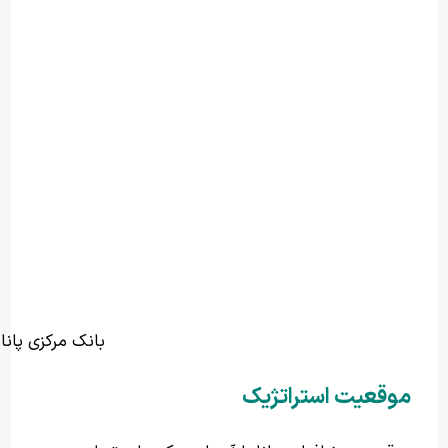
بانک مرکزی پانا
موقعیت استراتژیک