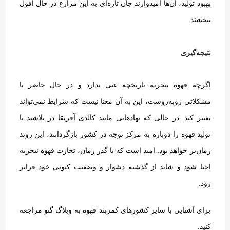
بهبود تولید، آن‌ها امیدوارند جان تازه‌ای به این مزارع در حال افول
ببخشند
.
نتیجه‌گیری
اگرچه قهوه نیجریه تاریخچه غنی ندارد و در حال حاضر با
مشکلاتی روبه‌روست، این به آن معنا نیست که شرایط نمی‌تواند
تغییر کند
.
در حالی که نهادهایی مانند کالدی آفریقا در تلاشند تا
تولید قهوه را دوباره به مرکز توجه در کشور بازگردانند، این روند
زمان‌بر خواهد بود
.
امید است که با گذر زمان، تجارت قهوه نیجریه
احیا شود و شاید از گذشته دشوار و وضعیت کنونی خود فراتر
رود
.
برای آشنایی با سایر کشورهای کمربند قهوه به وبلاگ گنو مراجعه
کنید.