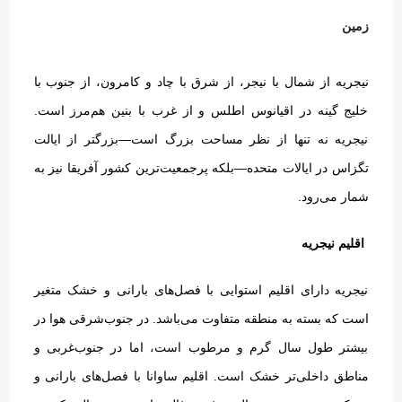
زمین
نیجریه از شمال با نیجر، از شرق با چاد و کامرون، از جنوب با
خلیج گینه در اقیانوس اطلس و از غرب با بنین هم‌مرز است
.
نیجریه نه تنها از نظر مساحت بزرگ است—بزرگتر از ایالت
تگزاس در ایالات متحده—بلکه پرجمعیت‌ترین کشور آفریقا نیز به
شمار می‌رود
.
اقلیم نیجریه
نیجریه دارای اقلیم استوایی با فصل‌های بارانی و خشک متغیر
است که بسته به منطقه متفاوت می‌باشد
.
در جنوب‌شرقی هوا در
بیشتر طول سال گرم و مرطوب است، اما در جنوب‌غربی و
مناطق داخلی‌تر خشک است
.
اقلیم ساوانا با فصل‌های بارانی و