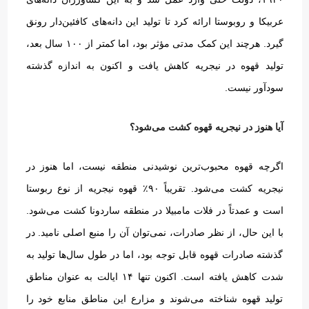
عربیکا و روبوستا ارائه کرد تا تولید این دانه‌های کافئین‌دار رونق
گیرد
.
هرچند این کمک مدتی مؤثر بود، اما کمتر از ۱۰۰ سال بعد،
تولید قهوه در نیجریه کاهش یافت و اکنون به اندازه گذشته
سودآور نیست
.
آیا هنوز در نیجریه قهوه کشت می‌شود؟
اگرچه قهوه محبوب‌ترین نوشیدنی منطقه نیست، اما هنوز در
نیجریه کشت می‌شود
.
تقریباً ۹۰٪ قهوه نیجریه از نوع ربوستا
است و عمدتاً در فلات مامبیلا در منطقه ساردونا کشت می‌شود
.
با این حال، از نظر صادرات، نمی‌توان آن را منبع اصلی نامید
.
در
گذشته صادرات قهوه قابل توجه بود، اما در طول سال‌ها تولید به
شدت کاهش یافته است
.
اکنون تنها ۱۴ ایالت به عنوان مناطق
تولید قهوه شناخته می‌شوند و مزارع این مناطق منابع خود را