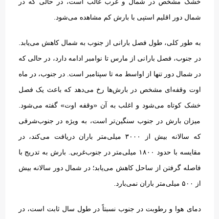
خشک مشخص در شمال و غرب غالب است، در حالی که در
شمال دور اقلیم استپی با بارش کم مشاهده می‌شود
.
به طور کلی، طول فصل بارانی از جنوب به شمال کاهش می‌یابد
.
در جنوب، فصل بارانی از مارس تا نوامبر ادامه دارد، در حالی که
در شمال دور تنها از اواسط مه تا سپتامبر است
.
در جنوب، در ماه
اوت وقفه‌ای مشخص در بارش‌ها رخ می‌دهد که باعث یک فصل
خشک کوتاه می‌شود و اغلب به آن
«
وقفه اوت
»
گفته می‌شود
.
میزان بارش در جنوب سنگین‌تر است، به ویژه در جنوب‌شرقی
که سالانه بیش از ۳۰۰۰ میلی‌متر باران دریافت می‌کند، در
مقایسه با حدود ۱۸۰۰ میلی‌متر در جنوب‌غربی
.
بارش به تدریج با
فاصله گرفتن از ساحل کاهش می‌یابد؛ در شمال دور سالانه بیش
از ۵۰۰ میلی‌متر باران نمی‌بارد
.
دمای هوا و رطوبت در جنوب نسبتاً در طول سال ثابت است، در