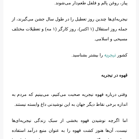
پیاز، روغن پالم و فلفل طعم‌دار می‌شوند
.
نیجریه‌ای‌ها چندین روز تعطیل را در طول سال جشن می‌گیرند، از
جمله روز استقلال
(
۱ اکتبر
)
، روز کارگر
(
۱ مه
)
و تعطیلات مختلف
مسیحی و اسلامی
.
نیجریه
کشور
را بیشتر بشناسید.
قهوه در نیجریه
وقتی درباره قهوه نیجریه صحبت می‌کنیم، می‌بینیم که مردم به
اندازه برخی نقاط دیگر جهان به این نوشیدنی داغ وابسته نیستند
.
اما اگرچه نوشیدن قهوه بخشی از سبک زندگی نیجریه‌ای‌ها
نیست، آن‌ها هنوز کشت قهوه را به عنوان منبع درآمد استفاده