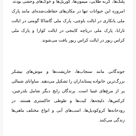
پلنگ‌ها، گربه طلایی، میمون‌ها، گوریل‌ها و خوک‌های وحشی بودند
.
امروزه این حیوانات تنها در مکان‌های حفاظت‌شده‌ای مانند پارک
ملی یانکاری در ایالت باوچی، پارک ملی گاشاکا گومتی در ایالت
تارابا، پارک ملی دریاچه کاینجی در ایالت کوارا و پارک ملی
کراس ریور در ایالت کراس ریور یافت می‌شوند
.
جوندگانی مانند سنجاب‌ها، خارپشت‌ها و موش‌های نیشکر
بزرگ‌ترین خانواده پستانداران را تشکیل می‌دهند
.
ساوانای شمالی
پر از مرغ‌های غینیا است
.
پرندگان رایج دیگر شامل بلدرچین،
کرکس‌ها، دلیجه‌ها، کیت‌ها و طوطی خاکستری هستند
.
در
رودخانه‌ها کروکودیل‌ها، اسب‌های آبی و انواع مختلف ماهی‌ها
زندگی می‌کنند
.