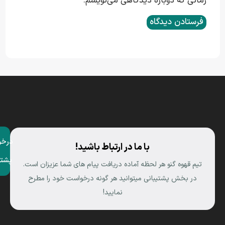
زمانی که دوباره دیدگاهی می‌نویسم.
درخو
با ما در ارتباط باشید!
پشتی
تیم قهوه گنو هر لحظه آماده دریافت پیام های شما عزیزان است.
در بخش پشتیبانی میتوانید هر گونه درخواست خود را مطرح
نمایید!