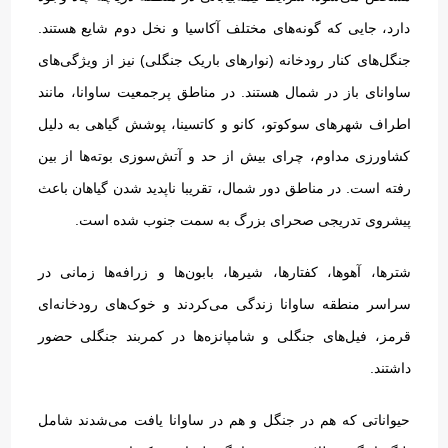
دارد، جایی که گونه‌های مختلف آکاسیا و نخل دوم شایع هستند
.
جنگل‌های کنار رودخانه
(
نوارهای باریک جنگلی
)
نیز از ویژگی‌های
ساوانای باز در شمال هستند
.
در مناطق پرجمعیت ساوانا، مانند
اطراف شهرهای سوکوتو، کانو و کاتسینا، پوشش گیاهی به دلیل
کشاورزی مداوم، چرای بیش از حد و آتش‌سوزی بوته‌ها از بین
رفته است
.
در مناطق دور شمال، تقریبا ناپدید شدن گیاهان باعث
پیشروی تدریجی صحرای بزرگ به سمت جنوب شده است
.
شترها، آهوها، کفتارها، شیرها، بابون‌ها و زرافه‌ها زمانی در
سراسر منطقه ساوانا زندگی می‌کردند و خوک‌های رودخانه‌ای
قرمز، فیل‌های جنگلی و شامپانزه‌ها در کمربند جنگلی حضور
داشتند
.
حیواناتی که هم در جنگل و هم در ساوانا یافت می‌شدند شامل