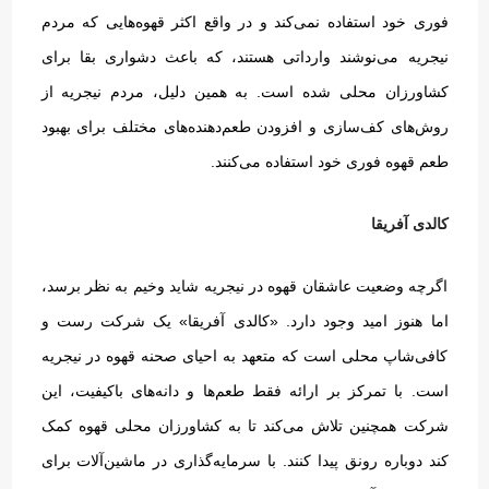
فوری خود استفاده نمی‌کند و در واقع اکثر قهوه‌هایی که مردم
نیجریه می‌نوشند وارداتی هستند، که باعث دشواری بقا برای
کشاورزان محلی شده است
.
به همین دلیل، مردم نیجریه از
روش‌های کف‌سازی و افزودن طعم‌دهنده‌های مختلف برای بهبود
طعم قهوه فوری خود استفاده می‌کنند
.
کالدی آفریقا
اگرچه وضعیت عاشقان قهوه در نیجریه شاید وخیم به نظر برسد،
اما هنوز امید وجود دارد
. «
کالدی آفریقا
»
یک شرکت رست و
کافی‌شاپ محلی است که متعهد به احیای صحنه قهوه در نیجریه
است
.
با تمرکز بر ارائه فقط طعم‌ها و دانه‌های باکیفیت، این
شرکت همچنین تلاش می‌کند تا به کشاورزان محلی قهوه کمک
کند دوباره رونق پیدا کنند
.
با سرمایه‌گذاری در ماشین‌آلات برای