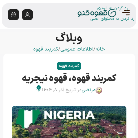
رد کردن به ناوبری
رد کردن به محتوای اصلی
وبلاگ
خانه
اطلاعات عمومی
کمربند قهوه
کمربند قهوه
کمربند قهوه، قهوه نیجریه
0
مرتضی
در تاریخ آذر 8, 1404