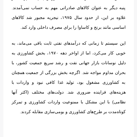
پنبه دیگر به عنوان کالاهای صادراتی مهم به حساب نمی‌آمدند
.
علاوه بر این، از حدود سال ۱۹۷۵، نیجریه مجبور شد کالاهای
اساسی مانند برنج و کاساوا را برای مصرف داخلی وارد کند
.
این سیستم تا زمانی که درآمدهای نفتی ثابت باقی می‌ماند، به
خوبی کار می‌کرد، اما از اواخر دهه ۱۹۷۰، بخش کشاورزی به
دلیل نوسانات بازار جهانی نفت و رشد سریع جمعیت کشور، با
بحران مداوم مواجه شد
.
اگرچه بخش بزرگی از جمعیت همچنان
به کشاورزی مشغول بود، تولید غذا کافی نبود و واردات با
هزینه‌های فزاینده ضروری شد
.
دولت‌های مختلف
(
اکثر آنها
نظامی
)
با این مشکل با ممنوعیت واردات کشاورزی و تمرکز
کوتاه‌مدت بر طرح‌های کشاورزی و بومی‌سازی مقابله کردند
.