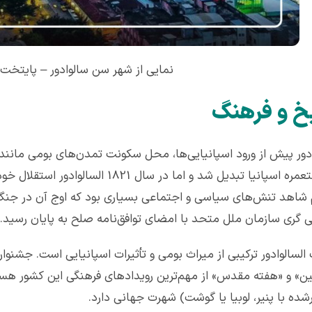
نمایی از شهر سن سالوادور – پایتخت ک
یخ و فرهنگ
ادور پیش از ورود اسپانیایی‌ها، محل سکونت تمدن‌های بومی مانند م
به مستعمره اسپانیا تبدیل شد و اما در 
 گری سازمان ملل متحد با امضای توافق‌نامه صلح به پایان رسید.
السالوادور ترکیبی از میراث بومی و تأثیرات اسپانیایی است. جشنو
ن» و «هفته مقدس» از مهم‌ترین رویدادهای فرهنگی این کشور هستن
شده با پنیر، لوبیا یا گوشت) شهرت جهانی دارد.