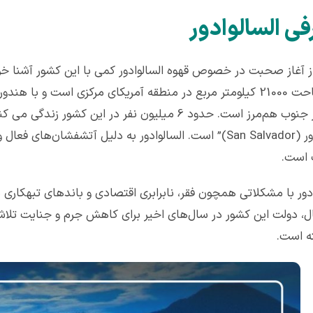
ی السالوادور
با مساحت 21000 کیلومتر مربع در منطقه آمریکای مرکزی است و ب
آرام در جنوب هم‌مرز است. حدود 6 میلیون نفر در این
سالوادور (San Salvador)” است. السالوادور به دلیل آتشفشان
 است.
ادور با مشکلاتی همچون فقر، نابرابری اقتصادی و باندهای تبهکاری 
ل، دولت این کشور در سال‌های اخیر برای کاهش جرم و جنایت تلاش
ه است.