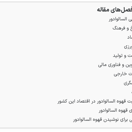
صل‌های مقاله
 السالوادور
 و فرهنگ 
د 
رزی
 و تولید
ین و فناوری مالی
ت خارجی
گری
 
 قهوه السالوادور در اقتصاد این کشور
ی قهوه السالوادور
ی برای نوشیدن قهوه السالوادور