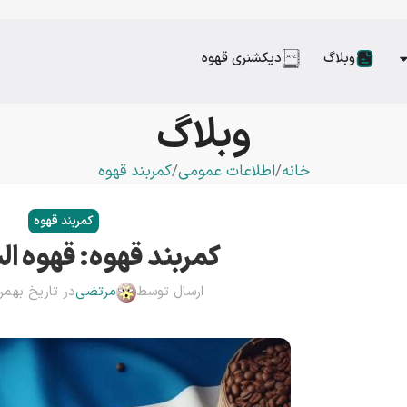
وبلاگ
دیکشنری قهوه
وبلاگ
خانه
اطلاعات عمومی
کمربند قهوه
کمربند قهوه
کمربند قهوه: قهوه ال
ارسال توسط
مرتضی
در تاریخ بهمن 4, 03