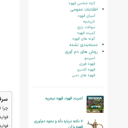
گیاه شناسی قهوه
اطلاعات عمومی
آسیای قهوه
تاریخچه
سوالات رایج
کمربند قهوه
گونه های قهوه
دسته‌بندی نشده
روش های دم آوری
اسپرسو
قهوه فوری
قهوه کلدبرو
قهوه های دمی
سرف
کمربند قهوه، قهوه نیجریه
چرا قهوه 
فواید قهوه
۷ نکته درباره دلّه و نحوه دم‌آوری
فواید
قهوه با آن