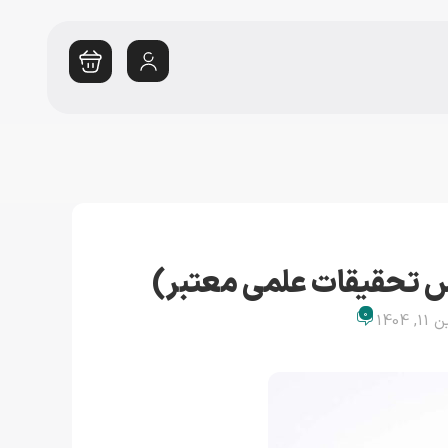
اس تحقیقات علمی معتبر)
0
1404