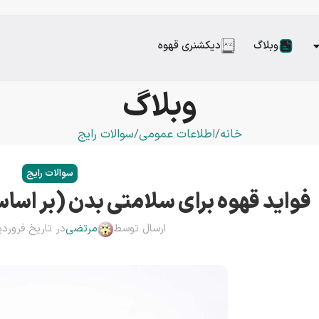
وبلاگ
دیکشنری قهوه
وبلاگ
خانه
اطلاعات عمومی
سوالات رایج
سوالات رایج
فواید قهوه برای سلامتی بدن (بر اس
ارسال توسط
مرتضی
در تاریخ فروردین 11, 