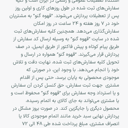
استثناء تعطیلات عمومی و رسمی در ایران است و کلیه
سفارش‏‌های ثبت شده در طول روزهای کاری و اولین روز
پس از تعطیلات پردازش می‌‏شوند. “قهوه گنو” به مشتریان
خود در 7 روز هفته و 24 ساعت در روز امکان
سفارش‌‏گذاری می‌‏دهد. همچنین کلیه سفارش‌‏های ثبت
شده در سایت “قهوه گنو” به وسیله ارسال کد سفارش از
طریق پیام کوتاه و پیش فاکتور از طریق ایمیل، در صف
پردازش قرار می‏‌گیرند. “قهوه گنو” همواره در ارسال و
تحویل کلیه سفارش‌‏های ثبت شده، نهایت دقت و تلاش
خود را انجام می‌دهد. با وجود این، در صورتی که
موجودی محصولی به پایان برسد، حتی پس از اقدام
مشتری جهت ثبت سفارش، حق کنسل کردن آن سفارش
و یا استرداد وجه سفارش برای “قهوه گنو” محفوظ است و
یا مشتری می‏‌تواند به جای کالای به اتمام رسیده،
محصول دیگری را جایگزین کند. در صورت بروز مشکل در
پردازش نهایی سبد خرید مانند اتمام موجودی کالا یا
انصراف مشتری، مبلغ پرداخت شده طی 48 الی 72