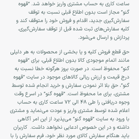
ساعت کاری به حساب مشتری واریز خواهد شد. “قهوه
گنو” مجاز است بدون اطلاع قبلی نسبت به توقف
سفارش‌‏گیری جدید، اقدام و فروش خود را متوقف کند و
کلیه سفارش‌‏های ثبت شده قبل از توقف سفارش‌‏گیری،
پردازش و ارسال می‌‏شود.
حق قطع فروش کلیه و یا بخشی از محصولات به هر دلیلی
مانند اتمام موجودی کالا بدون اطلاع قبلی، برای “قهوه
گنو” محفوظ است. در صورت بروز هرگونه خطا نسبت به
درج قیمت و ارزش ریالی کالاهای موجود در سایت “قهوه
گنو”، حق بلا اثر نمودن سفارش و خرید انجام شده توسط
مشتری، برای ما محفوظ است. “قهوه گنو” در اسرع وقت
وجوه دریافتی را طی 48 الی 72 ساعت کاری به حساب
اعلام شده توسط مشتری واریز و عودت می‌نماید و مشتری
با ورود به سایت “قهوه گنو” می‌پذیرد از این امر آگاهی
داشته و در این خصوص ادعایی نخواهد داشت. کاربران
باید هنگام سفارش کالای مورد نظر خود، فرم سفارش را با