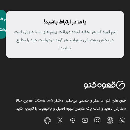
درخو
با ما در ارتباط باشید!
پشتی
تیم قهوه گنو هر لحظه آماده دریافت پیام های شما عزیزان است.
در بخش پشتیبانی میتوانید هر گونه درخواست خود را مطرح
نمایید!
قهوه‌های گنو، با عطر و طعمی بی‌نظیر، منتظر شما هستند! همین حالا
سفارش دهید و لذت یک فنجان قهوه اصیل و باکیفیت را تجربه کنید.