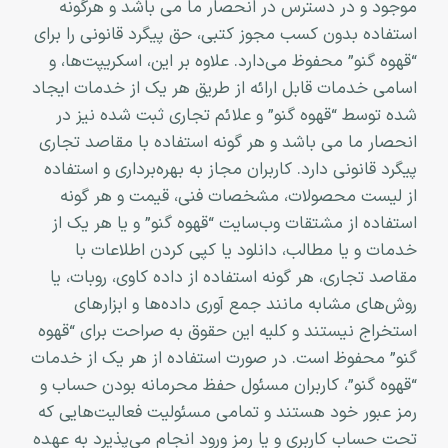
موجود و در دسترس در انحصار ما می باشد و هرگونه
استفاده بدون کسب مجوز کتبی، حق پیگرد قانونی را برای
“قهوه گنو” محفوظ می‏‌دارد. علاوه بر این، اسکریپت‌ها، و
اسامی خدمات قابل ارائه از طریق هر یک از خدمات ایجاد
شده توسط “قهوه گنو” و علائم تجاری ثبت شده نیز در
انحصار ما می باشد و هر گونه استفاده با مقاصد تجاری
پیگرد قانونی دارد. کاربران مجاز به بهره‌‏برداری و استفاده
از لیست محصولات، مشخصات فنی، قیمت و هر گونه
استفاده از مشتقات وب‏‌سایت “قهوه گنو” و یا هر یک از
خدمات و یا مطالب، دانلود یا کپی کردن اطلاعات با
مقاصد تجاری، هر گونه استفاده از داده کاوی، روبات، یا
روش‌‏های مشابه مانند جمع آوری داده‌‏ها و ابزارهای
استخراج نیستند و کلیه این حقوق به صراحت برای “قهوه
گنو” محفوظ است. در صورت استفاده از هر یک از خدمات
“قهوه گنو”، کاربران مسئول حفظ محرمانه بودن حساب و
رمز عبور خود هستند و تمامی مسئولیت فعالیت‌‏هایی که
تحت حساب کاربری و یا رمز ورود انجام می‏‌پذیرد به عهده