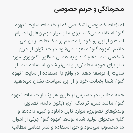
محرمانگی و حریم خصوصی
اطلاعات خصوصی اشخاصى که از خدمات سایت “قهوه
گنو” استفاده می‏‌کنند برای ما بسیار مهم و قابل احترام
است و از این رو خود را مصمم بر مخافظت از آن می
دانیم. “قهوه گنو” متعهد می‏‌شود در حد توان از حریم
شخصی شما دفاع کند و به همین منظور، تکنولوژی مورد
نیاز برای هرچه مطمئن‏‌تر و امن‏‌تر شدن استفاده شما از
سایت را، توسعه دهد. در واقع با استفاده از سایت “قهوه
گنو”، شما رضایت خود را از این سیاست نشان می‏‌دهید
.
همه مطالب در دسترس از طریق هر یک از خدمات “قهوه
گنو”، مانند متن، گرافیک، آرم، آیکون دکمه، تصاویر،
ویدئوهای تصویری، موارد قابل دانلود و کپی، داده‌ها و
کلیه محتوای تولید شده توسط “قهوه گنو” جزئی از اموال
ما محسوب می‏‌شود و حق استفاده و نشر تمامی مطالب