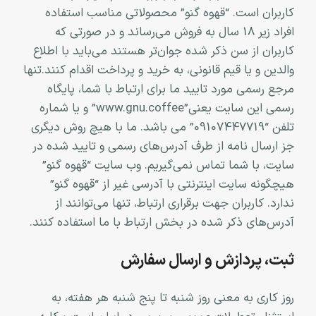
کاربران است. “قهوه گنو” محصولاتی مناسب استفاده
افراد زیر 18 سال به فروش می‏‌رساند و در صورتی که
کاربران از سن ذکر شده جوان‌‏تر هستند می‌‏باید با اطلاع
والدین و یا قیم قانونی، به خرید و پرداخت اقدام کنند
.
تنها
مرجع رسمی مورد تایید ما برای ارتباط با شما، پایگاه
رسمی این سایت یعنی”www.gnu.coffee” و یا شماره
تلفن “09107447719” می باشد. ما با هیچ روش دیگری
جز ارسال نامه از طرف آدرس‏‌های رسمی و تایید شده در
سایت، با شما تماس نمی‌‏گیریم. وب سایت “قهوه گنو”
هیچگونه سایت اینترنتی با آدرسی غیر از “قهوه گنو”
ندارد. کاربران جهت برقراری ارتباط، تنها می‏‌توانند از
آدرس‌‏های ذکر شده در بخش ارتباط با ما استفاده کنند
.
ثبت، پردازش و ارسال سفارش
روز کاری به معنی روز شنبه تا پنج شنبه هر هفته، به