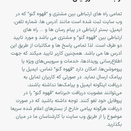
تمامی راه های ارتباطی بین مشتری و “قهوه گنو” که در
وب سایت ثبت شده است مانند آدرس ها، شماره تلفن،
ایمیل، بستر ارتباطی در پیام رسان ها و … راه های
ارتباطی بین “قهوه گنو” و مشتری می باشد و مورد تایید
دو طرف است. لذا تمامی پاسخ ها و مکاتبات از طریق این
آدرس ها می باشد. همچنین کاربر تایید میکند که جهت
اطلاع‌رسانی رویدادها، خدمات و سرویس‌های ویژه یا
پروموشن‌ها، امکان دارد “قهوه گنو” تماس، ایمیل یا
پیامک ارسال نماید. در صورتی که کاربران تمایل به
دریافت اینگونه ایمیل و پیامک‌ها نداشته باشند،
می‌توانند عضویت دریافت خبرنامه “قهوه گنو” را در
پروفایل خود لغو کنند. توجه داشته باشید که در صورت
دریافت هرگونه پیامی خارج از بسترهای اعلام شده سریعا
موضوع را از طریق وب سایت با کارشناسان ما در میان
بگذارید.