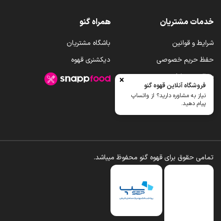
خدمات مشتریان
همراه گنو
شرایط و قوانین
باشگاه مشتریان
حفظ حریم خصوصی
دیکشنری قهوه
سوالات متداول
×
فروشگاه آنلاین قهوه گنو
رویه ارسال کالا
نیاز به مشاوره دارید؟ از واتساپ
پیام دهید.
تمامی حقوق برای قهوه گنو محفوظ میباشد.