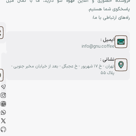
فروشگاه حضوری و آنلاین قهوه گنو دارید، ما با کمال میل
پاسخگوی شما هستیم.
راه‌های ارتباطی با ما:
ایمیل :
info@gnu.coffee
نشانی :
تهران - خ ۱۷ شهریور - خ عجبگل - بعد از خیابان مخبر جنوبی -
پلاک ۵۵