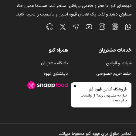
قهوه‌های گنو، با عطر و طعمی بی‌نظیر، منتظر شما هستند! همین حالا
سفارش دهید و لذت یک فنجان قهوه اصیل و باکیفیت را تجربه کنید.
خدمات مشتریان
همراه گنو
شرایط و قوانین
باشگاه مشتریان
حفظ حریم خصوصی
دیکشنری قهوه
سوالات متداول
×
فروشگاه آنلاین قهوه گنو
رویه ارسال کالا
نیاز به مشاوره دارید؟ از واتساپ
پیام دهید.
تمامی حقوق برای قهوه گنو محفوظ میباشد.