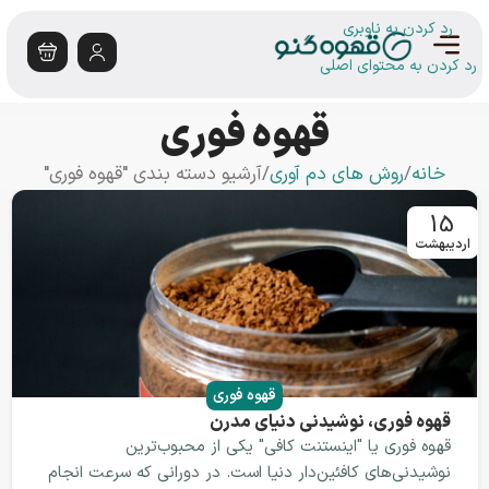
رد کردن به ناوبری
رد کردن به محتوای اصلی
قهوه فوری
خانه
روش های دم آوری
آرشیو دسته بندی "قهوه فوری"
15
اردیبهشت
قهوه فوری
قهوه فوری، نوشیدنی دنیای مدرن
قهوه فوری یا "اینستنت کافی" یکی از محبوب‌ترین
نوشیدنی‌های کافئین‌دار دنیا است. در دورانی که سرعت انجام