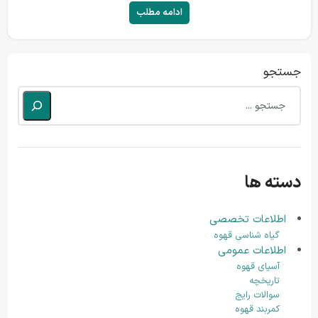
شدن کارها و...
ادامه مطلب
جستجو
دسته ها
اطلاعات تخصصی
گیاه شناسی قهوه
اطلاعات عمومی
آسیای قهوه
تاریخچه
سوالات رایج
کمربند قهوه