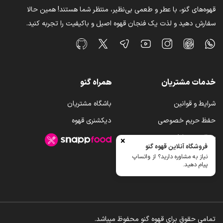
قهوه‌های گنو، با عطر و طعمی بی‌نظیر، منتظر شما هستند! همین حالا
سفارش دهید و لذت یک فنجان قهوه اصیل و باکیفیت را تجربه کنید.
خدمات مشتریان
همراه گنو
شرایط و قوانین
باشگاه مشتریان
حفظ حریم خصوصی
دیکشنری قهوه
سوالات متداول
×
فروشگاه آنلاین قهوه گنو
رویه ارسال کالا
نیاز به مشاوره دارید؟ از واتساپ
پیام دهید.
تمامی حقوق برای قهوه گنو محفوظ میباشد.